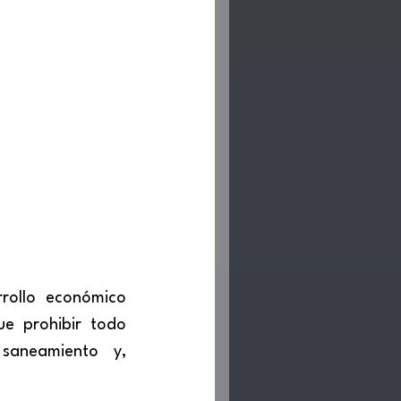
rollo económico 
e prohibir todo 
aneamiento y, 