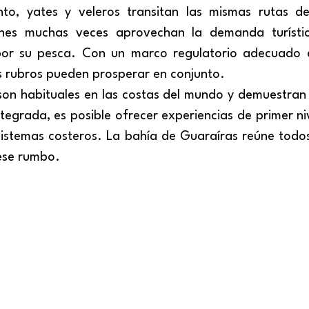
enes muchas veces aprovechan la demanda turísti
por su pesca. Con un marco regulatorio adecuado e 
 rubros pueden prosperar en conjunto.
ntegrada, es posible ofrecer experiencias de primer ni
sistemas costeros. La bahía de Guaraíras reúne todos 
ese rumbo.