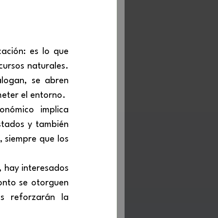
ación: es lo que 
ursos naturales. 
logan, se abren 
eter el entorno.
nómico implica 
stados y también 
 siempre que los 
onto se otorguen 
s reforzarán la 