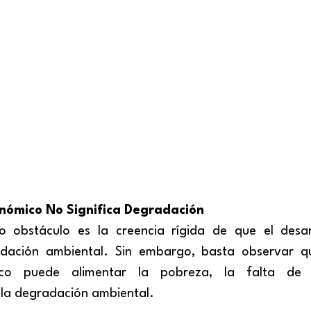
onómico No Significa Degradación
o obstáculo es la creencia rígida de que el desar
dación ambiental. Sin embargo, basta observar qu
co puede alimentar la pobreza, la falta de s
la degradación ambiental.