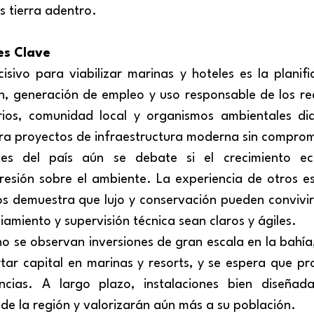
s tierra adentro.
 es Clave
isivo para viabilizar marinas y hoteles es la planific
n, generación de empleo y uso responsable de los rec
os, comunidad local y organismos ambientales dia
a proyectos de infraestructura moderna sin comprom
nes del país aún se debate si el crecimiento eco
esión sobre el ambiente. La experiencia de otros e
s demuestra que lujo y conservación pueden convivir,
iamiento y supervisión técnica sean claros y ágiles.
tar capital en marinas y resorts, y se espera que pr
encias. A largo plazo, instalaciones bien diseñada
 de la región y valorizarán aún más a su población.