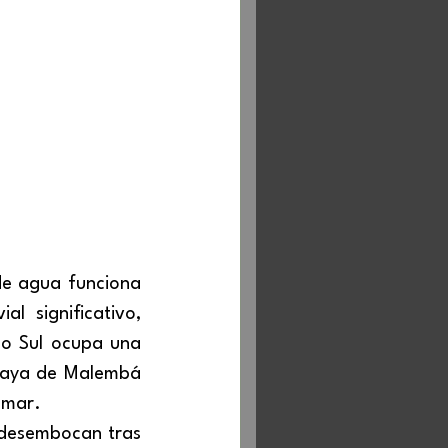
 significativo, 
o Sul ocupa una 
playa de Malembá 
 mar.
 desembocan tras 