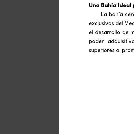
Una Bahía Ideal
La bahía cer
exclusivos del Med
el desarrollo de 
poder adquisitiv
superiores al pro