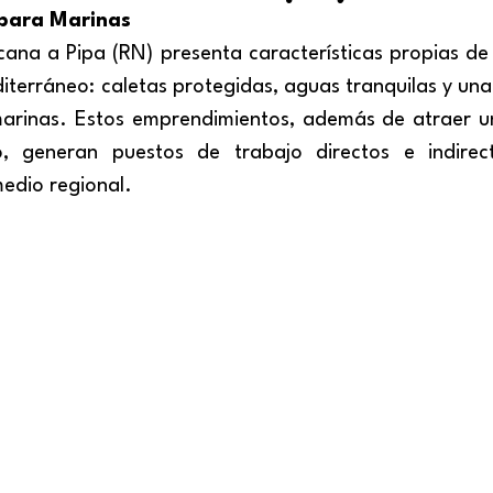
 para Marinas
cana a Pipa (RN) presenta características propias de 
iterráneo: caletas protegidas, aguas tranquilas y una 
marinas. Estos emprendimientos, además de atraer un
o, generan puestos de trabajo directos e indirect
medio regional.