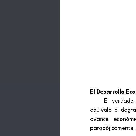
El Desarrollo Ec
El verdader
equivale a degra
avance económi
paradójicamente, 