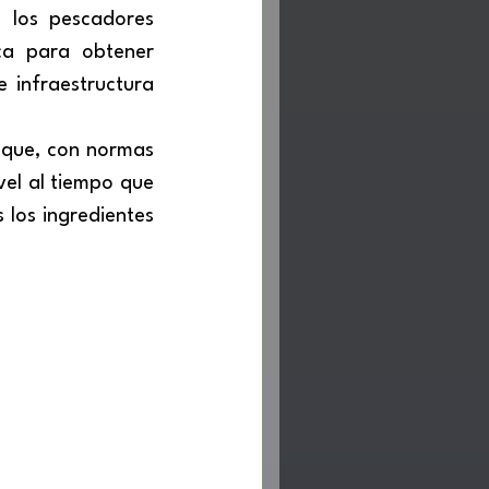
ca para obtener 
infraestructura 
vel al tiempo que 
los ingredientes 