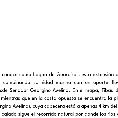
combinando salinidad marina con un aporte fluvial
esde Senador Georgino Avelino. En el mapa, Tibau d
a, mientras que en la costa opuesta se encuentra la 
rgino Avelino), cuya cabecera está a apenas 4 km del
 calado sigue el recorrido natural por donde los ríos