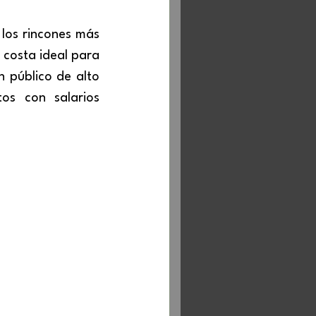
los rincones más 
costa ideal para 
 público de alto 
os con salarios 