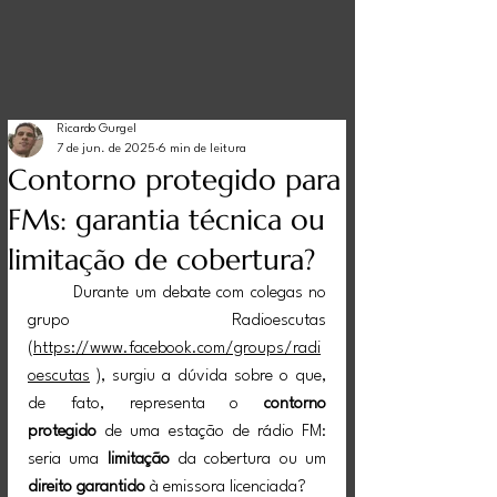
Ricardo Gurgel
7 de jun. de 2025
6 min de leitura
Contorno protegido para
FMs: garantia técnica ou
limitação de cobertura?
	Durante um debate com colegas no 
grupo Radioescutas 
(
https://www.facebook.com/groups/radi
oescutas
 ), surgiu a dúvida sobre o que, 
de fato, representa o 
contorno 
protegido
 de uma estação de rádio FM: 
seria uma 
limitação
 da cobertura ou um 
direito garantido
 à emissora licenciada?