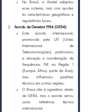
No Brasil, a Anatel adaptou 
esse sistema, mas com ajustes 
às características geográficas e 
regulatórias locais.
Acordo de Genebra 1984 (GE84):
Este acordo internacional, 
promovido pela UIT (União 
Internacional de 
Telecomunicações), padronizou 
a alocação e coordenação de 
frequências FM na Região 1 
(Europa, África, parte da Ásia), 
mas influenciou padrões 
técnicos em outras regiões.
O Brasil não é signatário direto 
do GE84, mas o acordo serviu 
como referência técnica 
internacional.