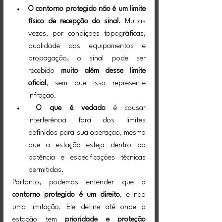
O contorno protegido não é um limite 
físico de recepção do sinal.
 Muitas 
vezes, por condições topográficas, 
qualidade dos equipamentos e 
propagação, o sinal pode ser 
recebido 
muito além desse limite 
oficial
, sem que isso represente 
infração.
O que é vedado
 é causar 
interferência fora dos limites 
definidos para sua operação, mesmo 
que a estação esteja dentro da 
potência e especificações técnicas 
permitidas.
Portanto, podemos entender que o 
contorno protegido é um direito
, e não 
uma limitação. Ele define até onde a 
estação tem 
prioridade e proteção 