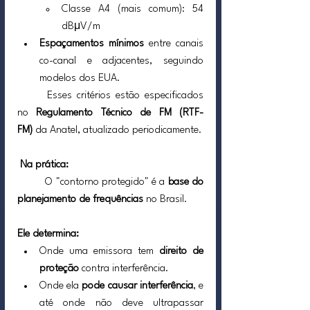
Classe A4 (mais comum): 54 
dBμV/m
Espaçamentos mínimos
 entre canais 
co-canal e adjacentes, seguindo 
modelos dos EUA.
	Esses critérios estão especificados 
no 
Regulamento Técnico de FM (RTF-
FM)
 da Anatel, atualizado periodicamente.
Na prática:
	O "contorno protegido" é a 
base do 
planejamento de frequências
 no Brasil. 
Ele determina:
Onde uma emissora tem 
direito de 
proteção
 contra interferência.
Onde ela 
pode causar interferência
, e 
até onde não deve ultrapassar 