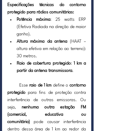
Especificações técnicas do contorno 
protegido para rádios comunitárias:
Potência máxima
: 25 watts ERP 
(Efetiva Radiada na direção de maior 
ganho).
Altura máxima da antena
 (HAAT – 
altura efetiva em relação ao terreno): 
30 metros.
Raio de cobertura protegido
: 
1 km a 
partir da antena transmissora
.
	Esse 
raio de 1 km
 define o 
contorno 
protegido
 para fins de proteção contra 
interferência de outras emissoras. Ou 
seja, 
nenhuma outra estação FM 
(comercial, educativa ou 
comunitária)
 pode causar interferência 
dentro dessa área de 1 km ao redor da 