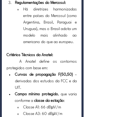
Regulamentações do Mercosul:
Há diretrizes harmonizadas 
entre países do Mercosul (como 
Argentina, Brasil, Paraguai e 
Uruguai), mas o Brasil adota um 
modelo mais alinhado ao 
americano do que ao europeu.
Critérios Técnicos da Anatel:
	A Anatel define os contornos 
protegidos com base em:
Curvas de propagação F(50,50)
 – 
derivadas dos estudos da FCC e da 
UIT.
Campo mínimo protegido
, que varia 
conforme a 
classe da estação
:
Classe A1: 66 dBμV/m
Classe A3: 60 dBμV/m