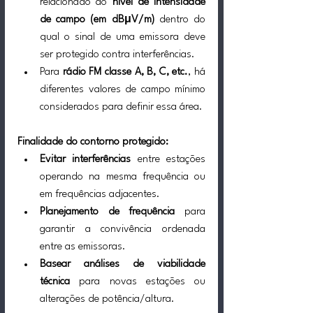
relacionado ao 
nível de intensidade 
de campo (em dBμV/m)
 dentro do 
qual o sinal de uma emissora deve 
ser protegido contra interferências.
Para 
rádio FM classe A, B, C, etc.
, há 
diferentes valores de campo mínimo 
considerados para definir essa área.
Finalidade do contorno protegido:
Evitar interferências
 entre estações 
operando na mesma frequência ou 
em frequências adjacentes.
Planejamento de frequência
 para 
garantir a convivência ordenada 
entre as emissoras.
Basear análises de viabilidade 
técnica
 para novas estações ou 
alterações de potência/altura.