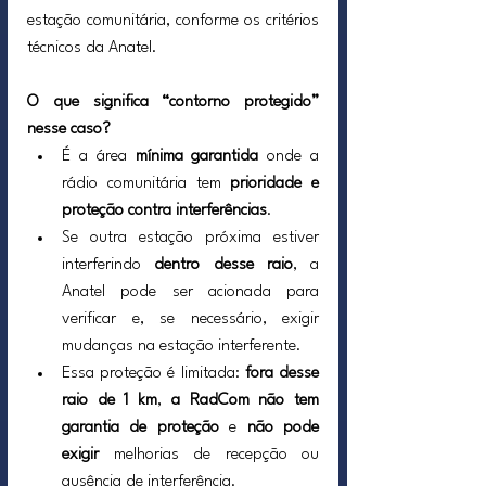
estação comunitária, conforme os critérios 
técnicos da Anatel.
O que significa “contorno protegido” 
nesse caso?
É a área 
mínima garantida
 onde a 
rádio comunitária tem 
prioridade e 
proteção contra interferências
.
Se outra estação próxima estiver 
interferindo 
dentro desse raio
, a 
Anatel pode ser acionada para 
verificar e, se necessário, exigir 
mudanças na estação interferente.
Essa proteção é limitada: 
fora desse 
raio de 1 km
, 
a RadCom não tem 
garantia de proteção
 e 
não pode 
exigir
 melhorias de recepção ou 
ausência de interferência.