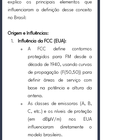
explico os principais elementos que 
influenciaram a definição desse conceito 
no Brasil:
Origem e Influências:
Influência da FCC (EUA):
A FCC define contornos 
protegidos para FM desde a 
década de 1940, usando curvas 
de propagação (F(50,50)) para 
definir áreas de serviço com 
base na potência e altura da 
antena.
As classes de emissoras (A, B, 
C, etc.) e os níveis de proteção 
(em dBμV/m) nos EUA 
influenciaram diretamente o 
modelo brasileiro.