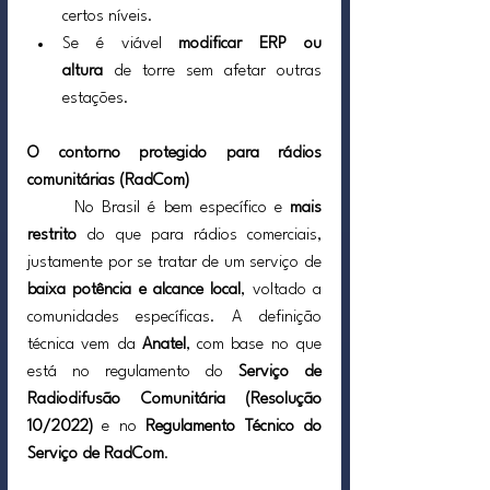
certos níveis.
Se é viável 
modificar ERP ou 
altura
 de torre sem afetar outras 
estações.
O contorno protegido para rádios 
comunitárias (RadCom)
	No Brasil é bem específico e 
mais 
restrito
 do que para rádios comerciais, 
justamente por se tratar de um serviço de 
baixa potência e alcance local
, voltado a 
comunidades específicas. A definição 
técnica vem da 
Anatel
, com base no que 
está no regulamento do 
Serviço de 
Radiodifusão Comunitária (Resolução 
10/2022)
 e no 
Regulamento Técnico do 
Serviço de RadCom
.