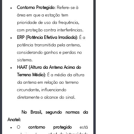
Contorno Protegido
: Refere-se à 
área em que a estação tem 
prioridade de uso da frequência, 
com proteção contra interferências.
ERP (Potência Efetiva Irradiada)
: É a 
potência transmitida pela antena, 
considerando ganhos e perdas no 
sistema.
HAAT (Altura da Antena Acima do 
Terreno Médio)
: É a média da altura 
da antena em relação ao terreno 
circundante, influenciando 
diretamente o alcance do sinal.
	No Brasil, segundo normas da 
Anatel:
O 
contorno protegido
 está 