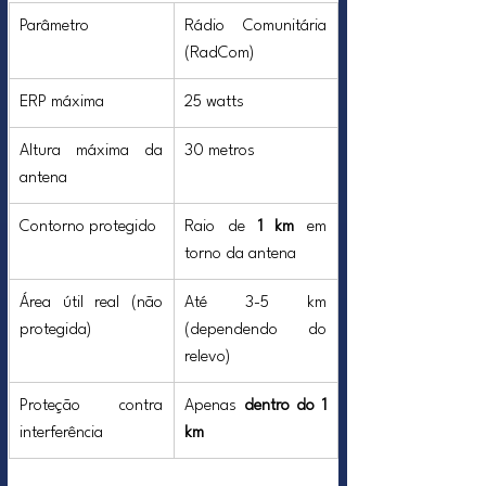
Parâmetro
Rádio Comunitária 
(RadCom)
ERP máxima
25 watts
Altura máxima da 
30 metros
antena
Contorno protegido
Raio de 
1 km
 em 
torno da antena
Área útil real (não 
Até 3-5 km 
protegida)
(dependendo do 
relevo)
Proteção contra 
Apenas 
dentro do 1 
interferência
km