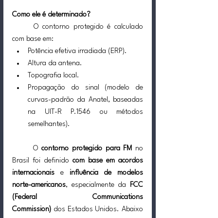
Como ele é determinado?
	O contorno protegido é calculado 
com base em:
Potência efetiva irradiada (ERP).
Altura da antena.
Topografia local.
Propagação do sinal (modelo de 
curvas-padrão da Anatel, baseadas 
na UIT-R P.1546 ou métodos 
semelhantes).
	O 
contorno protegido para FM
 no 
Brasil foi definido 
com base em acordos 
internacionais
 e 
influência de modelos 
norte-americanos
, especialmente da 
FCC 
(Federal Communications 
Commission)
 dos Estados Unidos. Abaixo 