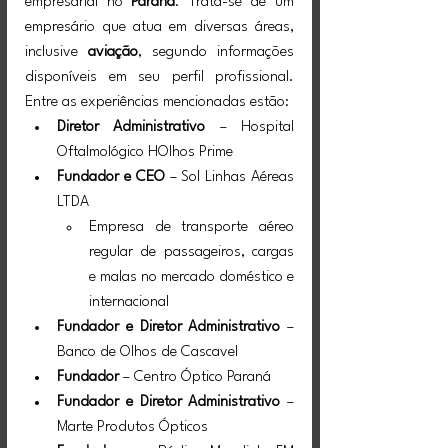
empresarial no 
Paraná
. Trata-se de um 
empresário que atua em diversas áreas, 
inclusive 
aviação
, segundo informações 
disponíveis em seu perfil profissional. 
Entre as experiências mencionadas estão:
Diretor Administrativo
 – Hospital 
Oftalmológico HOlhos Prime
Fundador e CEO
 – Sol Linhas Aéreas 
LTDA
Empresa de transporte aéreo 
regular de passageiros, cargas 
e malas no mercado doméstico e 
internacional
Fundador e Diretor Administrativo
 – 
Banco de Olhos de Cascavel
Fundador
 – Centro Óptico Paraná
Fundador e Diretor Administrativo
 – 
Marte Produtos Ópticos