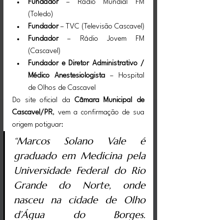
Fundador
 – Rádio Mundial FM 
(Toledo)
Fundador
 – TVC (Televisão Cascavel)
Fundador
 – Rádio Jovem FM 
(Cascavel)
Fundador e Diretor Administrativo / 
Médico Anestesiologista
 – Hospital 
de Olhos de Cascavel
Do site oficial da 
Câmara Municipal de 
Cascavel/PR
, vem a confirmação de sua 
origem potiguar:
“Marcos Solano Vale é 
graduado em Medicina pela 
Universidade Federal do Rio 
Grande do Norte, onde 
nasceu na cidade de Olho 
d’Água do Borges. 