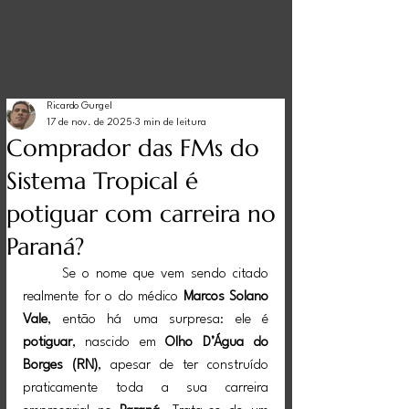
Ricardo Gurgel
17 de nov. de 2025
3 min de leitura
Comprador das FMs do
Sistema Tropical é
potiguar com carreira no
Paraná?
	Se o nome que vem sendo citado 
realmente for o do médico 
Marcos Solano 
Vale
, então há uma surpresa: ele é 
potiguar
, nascido em 
Olho D’Água do 
Borges (RN)
, apesar de ter construído 
praticamente toda a sua carreira 