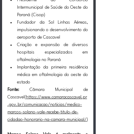
Presidente do Consórcio 
Intermunicipal de Saúde do Oeste do 
Paraná (Cisop)
Fundador da Sol Linhas Aéreas, 
impulsionando o desenvolvimento do 
aeroporto de Cascavel
Criação e expansão de diversos 
hospitais especializados em 
oftalmologia no Paraná
Implantação da primeira residência 
médica em oftalmologia do oeste do 
estado
Fonte:
 Câmara Municipal de 
Cascavel(
https://www.camaracascavel.pr
.gov.br/comunicacao/noticias/medico-
marcos-solano-vale-recebe-titulo-de-
cidadao-honorario-na-camara-municipal/
)