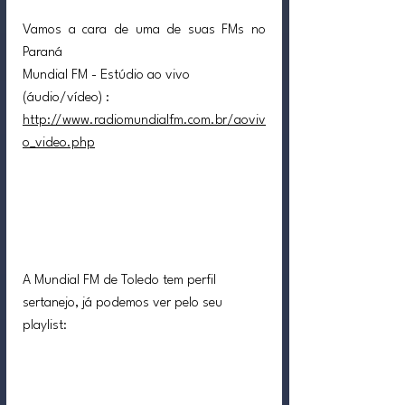
Vamos a cara de uma de suas FMs no 
Paraná
Mundial FM - Estúdio ao vivo 
(áudio/vídeo) : 
http://www.radiomundialfm.com.br/aoviv
o_video.php
A Mundial FM de Toledo tem perfil 
sertanejo, já podemos ver pelo seu 
playlist: