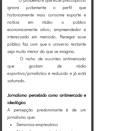
	O problema é que esse pressuposto 
ignora justamente o perfil que 
historicamente mais consome esporte e 
notícia em rádio: o público 
economicamente ativo, empreendedor e 
interessado em mercado. Renegar esse 
público faz com que o universo restante 
seja muito menor do que se imagina.
	O nicho de ouvintes antimercado 
que gostam de rádio 
esportivo/jornalístico é reduzido e já está 
saturado.
Jornalismo percebido como antimercado e 
ideológico
A percepção predominante é de um 
jornalismo que:
Demoniza empresários