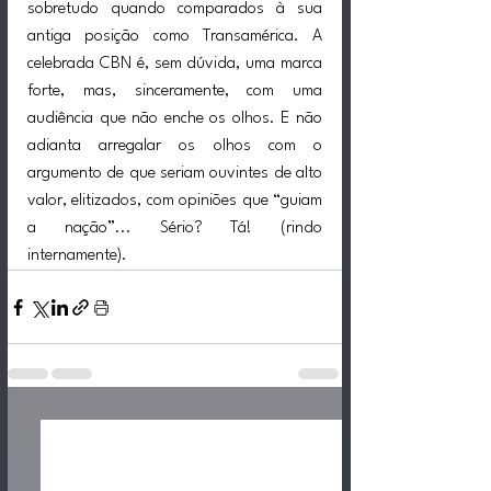
sobretudo quando comparados à sua 
antiga posição como Transamérica. A 
celebrada CBN é, sem dúvida, uma marca 
forte, mas, sinceramente, com uma 
audiência que não enche os olhos. E não 
adianta arregalar os olhos com o 
argumento de que seriam ouvintes de alto 
valor, elitizados, com opiniões que “guiam 
a nação”... Sério? Tá! (rindo 
internamente).