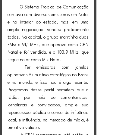
	O Sistema Tropical de Comunicação 
contava com diversas emissoras em Natal 
e no interior do estado, mas, em uma 
ampla negociação, vendeu praticamente 
todas. Na capital, o grupo mantinha duas 
FMs: a 91,1 MHz, que operava como CBN 
Natal e foi vendida, e a 103,9 MHz, que 
segue no ar como Mix Natal.
	Ter emissoras com janelas 
opinativas é um ativo estratégico no Brasil 
e no mundo, e isso não é algo recente. 
Programas desse perfil permitem que a 
rádio, por meio de comentaristas, 
jornalistas e convidados, amplie sua 
repercussão pública e consolide influência 
local, e influência, no mercado de mídia, é 
um ativo valioso.