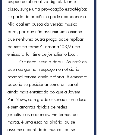
dispõe de alternativa digital. Diante 
disso, surge uma provocação estratégica: 
se parte da audiência pode abandonar a 
Mix local em busca da versão musical 
pura, por que não assumir um caminho 
que nenhuma outra praça pode replicar 
da mesma forma? Tornar a 103,9 uma 
emissora full time de jornalismo local.
	O futebol seria o daqui. As notícias 
que não ganham espaço no noticiário 
nacional teriam janela própria. A emissora 
poderia se posicionar como um canal 
ainda mais enraizado do que a Jovem 
Pan News, com grade essencialmente local 
e sem amarras rígidas de redes 
jornalísticas nacionais. Em termos de 
marca, é uma escolha binária: ou se 
assume a identidade musical, ou se 