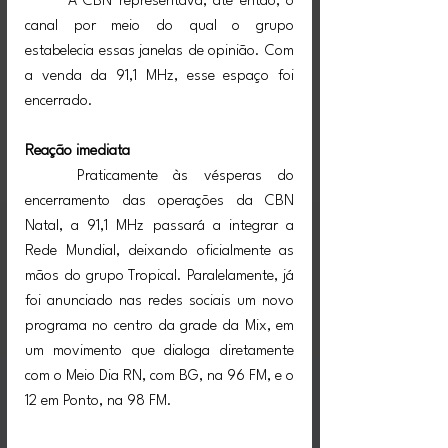
	A CBN representava, até então, o 
canal por meio do qual o grupo 
estabelecia essas janelas de opinião. Com 
a venda da 91,1 MHz, esse espaço foi 
encerrado.
Reação imediata
	Praticamente às vésperas do 
encerramento das operações da CBN 
Natal, a 91,1 MHz passará a integrar a 
Rede Mundial, deixando oficialmente as 
mãos do grupo Tropical. Paralelamente, já 
foi anunciado nas redes sociais um novo 
programa no centro da grade da Mix, em 
um movimento que dialoga diretamente 
com o Meio Dia RN, com BG, na 96 FM, e o 
12 em Ponto, na 98 FM.