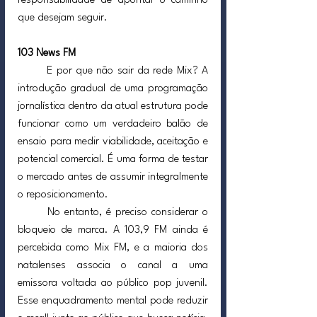
responsabilidade de apontar o caminho 
que desejam seguir.
103 News FM
	E por que não sair da rede Mix? A 
introdução gradual de uma programação 
jornalística dentro da atual estrutura pode 
funcionar como um verdadeiro balão de 
ensaio para medir viabilidade, aceitação e 
potencial comercial. É uma forma de testar 
o mercado antes de assumir integralmente 
o reposicionamento.
	No entanto, é preciso considerar o 
bloqueio de marca. A 103,9 FM ainda é 
percebida como Mix FM, e a maioria dos 
natalenses associa o canal a uma 
emissora voltada ao público pop juvenil. 
Esse enquadramento mental pode reduzir 