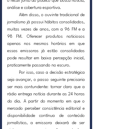
o recall junto ao público que busca notícia, 
análise e cobertura esportiva.
	Além disso, o ouvinte tradicional de 
jornalismo já possui hábitos consolidados, 
muitas vezes de anos, com a 96 FM e a 
98 FM. Oferecer produtos noticiosos 
apenas nos mesmos horários em que 
essas emissoras já estão consolidadas 
pode resultar em baixa percepção inicial, 
praticamente passando no escuro.
	Por isso, caso a decisão estratégica 
seja avançar, o passo seguinte precisaria 
ser mais contundente: tornar claro que a 
rádio entrega notícia durante as 24 horas 
do dia. A partir do momento em que o 
mercado perceber consistência editorial e 
disponibilidade contínua de conteúdo 
jornalístico, a emissora deixará de ser 