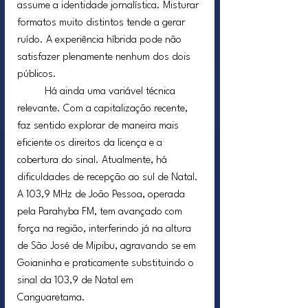
assume a identidade jornalística. Misturar 
formatos muito distintos tende a gerar 
ruído. A experiência híbrida pode não 
satisfazer plenamente nenhum dos dois 
públicos.
	Há ainda uma variável técnica 
relevante. Com a capitalização recente, 
faz sentido explorar de maneira mais 
eficiente os direitos da licença e a 
cobertura do sinal. Atualmente, há 
dificuldades de recepção ao sul de Natal. 
A 103,9 MHz de João Pessoa, operada 
pela Parahyba FM, tem avançado com 
força na região, interferindo já na altura 
de São José de Mipibu, agravando se em 
Goianinha e praticamente substituindo o 
sinal da 103,9 de Natal em 
Canguaretama.