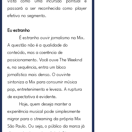
vista como uma incursão pontual e 
passará a ser reconhecida como player 
efetivo no segmento.
Eu estranho
	É estranho ouvir jornalismo na Mix. 
A questão não é a qualidade do 
conteúdo, mas a coerência de 
posicionamento. Você ouve The Weeknd 
e, na sequência, entra um bloco 
jornalístico mais denso. O ouvinte 
sintoniza a Mix para consumir música 
pop, entretenimento e leveza. A ruptura 
de expectativa é evidente.
	Hoje, quem deseja manter a 
experiência musical pode simplesmente 
migrar para o streaming da própria Mix 
São Paulo. Ou seja, o público da marca já 