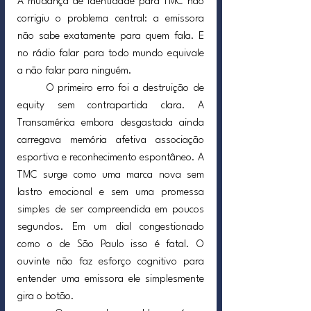
A mudança de identidade para TMC não 
corrigiu o problema central: a emissora 
não sabe exatamente para quem fala. E 
no rádio falar para todo mundo equivale 
a não falar para ninguém.
	O primeiro erro foi a destruição de 
equity sem contrapartida clara. A 
Transamérica embora desgastada ainda 
carregava memória afetiva associação 
esportiva e reconhecimento espontâneo. A 
TMC surge como uma marca nova sem 
lastro emocional e sem uma promessa 
simples de ser compreendida em poucos 
segundos. Em um dial congestionado 
como o de São Paulo isso é fatal. O 
ouvinte não faz esforço cognitivo para 
entender uma emissora ele simplesmente 
gira o botão.