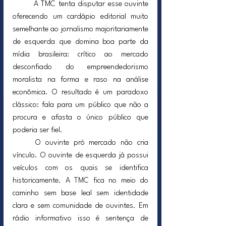
	A TMC tenta disputar esse ouvinte 
oferecendo um cardápio editorial muito 
semelhante ao jornalismo majoritariamente 
de esquerda que domina boa parte da 
mídia brasileira: crítico ao mercado 
desconfiado do empreendedorismo 
moralista na forma e raso na análise 
econômica. O resultado é um paradoxo 
clássico: fala para um público que não a 
procura e afasta o único público que 
poderia ser fiel.
	O ouvinte pró mercado não cria 
vínculo. O ouvinte de esquerda já possui 
veículos com os quais se identifica 
historicamente. A TMC fica no meio do 
caminho sem base leal sem identidade 
clara e sem comunidade de ouvintes. Em 
rádio informativo isso é sentença de 