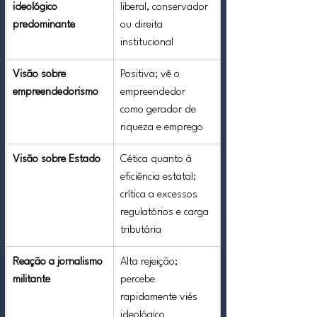
ideológico 
liberal, conservador 
predominante
ou direita 
institucional
Visão sobre 
Positiva; vê o 
empreendedorismo
empreendedor 
como gerador de 
riqueza e emprego
Visão sobre Estado
Cética quanto à 
eficiência estatal; 
crítica a excessos 
regulatórios e carga 
tributária
Reação a jornalismo 
Alta rejeição; 
militante
percebe 
rapidamente viés 
ideológico