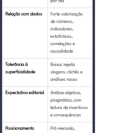
por dia
Relação com dados
Forte valorização 
de números, 
indicadores, 
estatísticas, 
correlações e 
causalidade
Tolerância à 
Baixa; rejeita 
superficialidade
slogans, clichês e 
análises rasas
Expectativa editorial
Análise objetiva, 
pragmática, com 
leitura de incentivos 
e consequências
Posicionamento 
Pró mercado, 