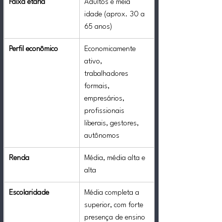
Faixa etária
Adultos e meia 
idade (aprox. 30 a 
65 anos)
Perfil econômico
Economicamente 
ativo, 
trabalhadores 
formais, 
empresários, 
profissionais 
liberais, gestores, 
autônomos
Renda
Média, média alta e 
alta
Escolaridade
Média completa a 
superior, com forte 
presença de ensino 