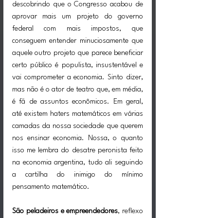
descobrindo que o Congresso acabou de 
aprovar mais um projeto do governo 
federal com mais impostos, que 
conseguem entender minuciosamente que 
aquele outro projeto que parece beneficiar 
certo público é populista, insustentável e 
vai comprometer a economia. Sinto dizer, 
mas não é o ator de teatro que, em média, 
é fã de assuntos econômicos. Em geral, 
até existem haters matemáticos em várias 
camadas da nossa sociedade que querem 
nos ensinar economia. Nossa, o quanto 
isso me lembra do desatre peronista feito 
na economia argentina, tudo ali seguindo 
a cartilha do inimigo do mínimo 
pensamento matemático.
São peladeiros e empreendedores
, reflexo 