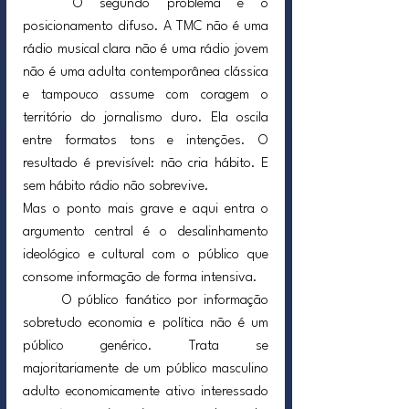
	O segundo problema é o 
posicionamento difuso. A TMC não é uma 
rádio musical clara não é uma rádio jovem 
não é uma adulta contemporânea clássica 
e tampouco assume com coragem o 
território do jornalismo duro. Ela oscila 
entre formatos tons e intenções. O 
resultado é previsível: não cria hábito. E 
sem hábito rádio não sobrevive.
Mas o ponto mais grave e aqui entra o 
argumento central é o desalinhamento 
ideológico e cultural com o público que 
consome informação de forma intensiva.
	O público fanático por informação 
sobretudo economia e política não é um 
público genérico. Trata se 
majoritariamente de um público masculino 
adulto economicamente ativo interessado 