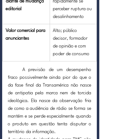
diante de mudança 
rapidamente se 
editorial
perceber ruptura ou 
desalinhamento
Valor comercial para 
Alto; público 
anunciantes
decisor, formador 
de opinião e com 
poder de consumo
	A previsão de um desempenho 
fraco possivelmente ainda pior do que o 
da fase final da Transamérica não nasce 
de antipatia pela marca nem de torcida 
ideológica. Ela nasce da observação fria 
de como a audiência de rádio se forma se 
mantém e se perde especialmente quando 
o produto em questão tenta disputar o 
território da informação.