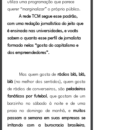
utiliza uma programação que parece 
querer “marginalizar” o próprio público.
	A rede TCM segue esse padrão, 
com uma redação jornalística do jeito que 
é ensinada nas universidades, e vocês 
sabem o quanto esse perfil de jornalista 
formado nelas “gosta do capitalismo e 
dos empreendedores”.
	Mas quem gosta de 
rádios blá, blá, 
blá
 (no melhor dos sentidos), quem gosta 
de rádios de converseiros, são 
peladeiros 
fanáticos por futebol
, que gostam de um 
barzinho no sábado à noite e de uma 
praia no domingo de manhã, e 
muitos 
passam a semana em suas empresas se 
irritando com a burocracia brasileira
, 