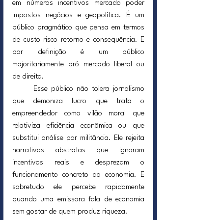
em números incentivos mercado poder 
impostos negócios e geopolítica. É um 
público pragmático que pensa em termos 
de custo risco retorno e consequência. E 
por definição é um público 
majoritariamente pró mercado liberal ou 
de direita.
	Esse público não tolera jornalismo 
que demoniza lucro que trata o 
empreendedor como vilão moral que 
relativiza eficiência econômica ou que 
substitui análise por militância. Ele rejeita 
narrativas abstratas que ignoram 
incentivos reais e desprezam o 
funcionamento concreto da economia. E 
sobretudo ele percebe rapidamente 
quando uma emissora fala de economia 
sem gostar de quem produz riqueza.