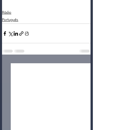
Rádio
Português