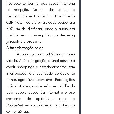
fluorescente dentro das casas interferia 
na recepção. No fim das contas, o 
mercado que realmente importava para a 
CBN Natal não era uma cidade pequena a 
500 km de distância, onde o áudio era 
precário — para esse público, o streaming 
já resolvia o problema.
A transformação no ar
A mudança para o FM marcou uma 
virada. Após a migração, o sinal passou a 
cobrir shoppings e estacionamentos sem 
interrupções, e a qualidade do áudio se 
tornou agradável e confiável. Para regiões 
mais distantes, o streaming — viabilizado 
pela popularização da internet e o uso 
crescente de aplicativos como o 
RádiosNet
 — complementa a cobertura 
com eficiência.