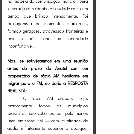
na história da comunicação mundial. Será 
lembrado com carinho e saudade como um 
tempo que brilhou intensamente. Foi 
protagonista de momentos marcantes, 
formou gerações, atravessou fronteiras e 
uniu o país com sua sonoridade 
inconfundível.
Mas, se estivéssemos em uma reunião 
antes do prazo da Anatel com um 
proprietário de rádio AM hesitante em 
migrar para o FM, eu daria a RESPOSTA 
REALISTA:
	O rádio AM acabou. Hoje, 
praticamente todos os municípios 
brasileiros são cobertos por pelo menos 
uma emissora FM — com qualidade de 
áudio infinitamente superior a qualquer 