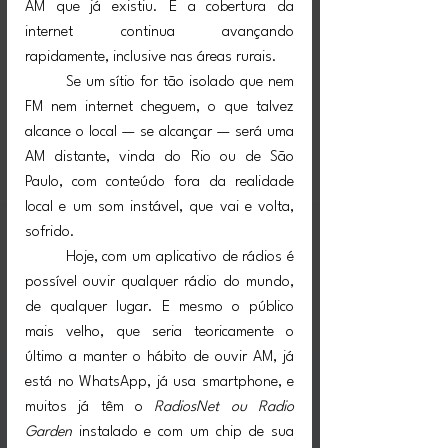
AM que já existiu. E a cobertura da 
internet continua avançando 
rapidamente, inclusive nas áreas rurais.
	Se um sítio for tão isolado que nem 
FM nem internet cheguem, o que talvez 
alcance o local — se alcançar — será uma 
AM distante, vinda do Rio ou de São 
Paulo, com conteúdo fora da realidade 
local e um som instável, que vai e volta, 
sofrido.
	Hoje, com um aplicativo de rádios é 
possível ouvir qualquer rádio do mundo, 
de qualquer lugar. E mesmo o público 
mais velho, que seria teoricamente o 
último a manter o hábito de ouvir AM, já 
está no WhatsApp, já usa smartphone, e 
muitos já têm o 
RadiosNet ou Radio 
Garden
 instalado e com um chip de sua 