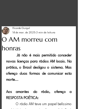
Ricardo Gurgel
14 de mar. de 2025
3 min de leitura
O AM morreu com
honras
Já não é mais permitido conceder 
novas licenças para rádios AM locais. Na 
prática, o Brasil desligou o sistema. Mas 
ofereço duas formas de comunicar esta 
morte...
Aos amantes do rádio, ofereço a 
RESPOSTA POÉTICA:
	O rádio AM teve um papel belíssimo 