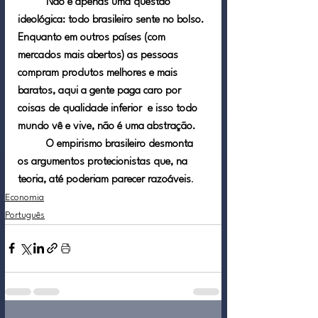
Não é apenas uma questão 
ideológica: todo brasileiro sente no bolso. 
Enquanto em outros países (com 
mercados mais abertos) as pessoas 
compram produtos melhores e mais 
baratos, aqui a gente paga caro por 
coisas de qualidade inferior  e isso todo 
mundo vê e vive, não é uma abstração.
	O empirismo brasileiro desmonta 
os argumentos protecionistas que, na 
teoria, até poderiam parecer razoáveis
.
Economia
Português