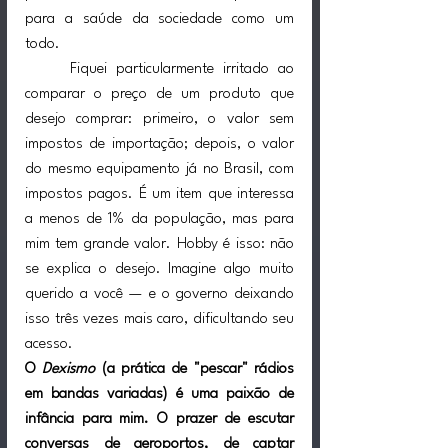
para a saúde da sociedade como um 
todo.
	Fiquei particularmente irritado ao 
comparar o preço de um produto que 
desejo comprar: primeiro, o valor sem 
impostos de importação; depois, o valor 
do mesmo equipamento já no Brasil, com 
impostos pagos. É um item que interessa 
a menos de 1% da população, mas para 
mim tem grande valor. Hobby é isso: não 
se explica o desejo. Imagine algo muito 
querido a você — e o governo deixando 
isso três vezes mais caro, dificultando seu 
acesso.
O 
Dexismo
 (a prática de "pescar" rádios 
em bandas variadas) é uma paixão de 
infância para mim. O prazer de escutar 
conversas de aeroportos, de captar 