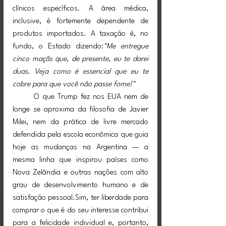
clínicos específicos. A área médica, 
inclusive, é fortemente dependente de 
produtos importados. A taxação é, no 
fundo, o Estado dizendo:
"Me entregue 
cinco maçãs que, de presente, eu te darei 
duas. Veja como é essencial que eu te 
cobre para que você não passe fome!"
	O que Trump fez nos EUA nem de 
longe se aproxima da filosofia de Javier 
Milei, nem da prática de livre mercado 
defendida pela escola econômica que guia 
hoje as mudanças na Argentina — a 
mesma linha que inspirou países como 
Nova Zelândia e outras nações com alto 
grau de desenvolvimento humano e de 
satisfação pessoal.Sim, ter liberdade para 
comprar o que é do seu interesse contribui 
para a felicidade individual e, portanto, 