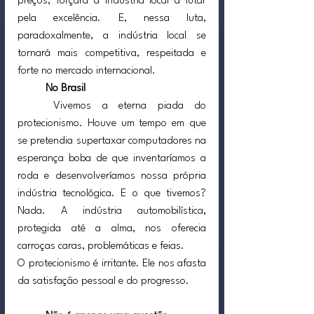
preços, forçará a indústria local a lutar 
pela excelência. E, nessa luta, 
paradoxalmente, a indústria local se 
tornará mais competitiva, respeitada e 
forte no mercado internacional.
No Brasil
	Vivemos a eterna piada do 
protecionismo. Houve um tempo em que 
se pretendia supertaxar computadores na 
esperança boba de que inventaríamos a 
roda e desenvolveríamos nossa própria 
indústria tecnológica. E o que tivemos? 
Nada. A indústria automobilística, 
protegida até a alma, nos oferecia 
carroças caras, problemáticas e feias.
O protecionismo é irritante. Ele nos afasta 
da satisfação pessoal e do progresso.