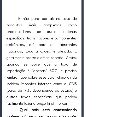
	E não para por aí: no caso de 
produtos mais complexos como 
processadores de áudio, antenas 
específicas, transmissores e componentes 
eletrônicos, até para os fabricantes 
nacionais, toda a cadeia é afetada. E 
geralmente ocorre o efeito cascata. Assim, 
quando se ouve que a taxa de 
importação é "apenas" 50%, é preciso 
lembrar que sobre esse valor cheio ainda 
incidem impostos internos como o ICMS 
(cerca de 17%, dependendo do estado) e 
outras taxas específicas que podem 
facilmente fazer o preço final triplicar.
Qual país está apresentando 
incríveis números de recuperação após 