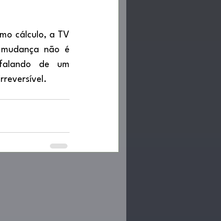
 mudança não é 
falando de um 
rreversível.