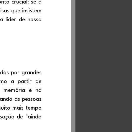
o crucial: se a 
sas que insistem 
 líder de nossa 
mo a partir de 
a memória e na 
ando as pessoas 
uito mais tempo 
sação de "ainda 