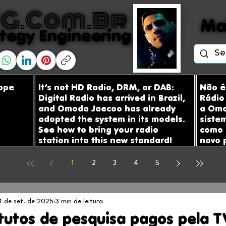
G.com.br
G.com.br
Ma
Ma
tegy Engineering
tegy Engineering
bope
It’s not HD Radio, DRM, or DAB:
Não é
Digital Radio has arrived in Brazil,
Rádio 
and Omoda Jaecoo has already
a Omo
adopted the system in its models.
siste
See how to bring your radio
como 
station into this new standard!
novo 
1
2
3
4
5
4 de set. de 2025
3 min de leitura
itutos de pesquisa pagos pela 