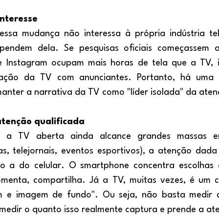
interesse
ependem dela. Se pesquisas oficiais começassem a
e Instagram ocupam mais horas de tela que a TV, is
ação da TV com anunciantes. Portanto, há uma c
nter a narrativa da TV como "líder isolada" da aten
 atenção qualificada
, telejornais, eventos esportivos), a atenção dada
o a do celular. O smartphone concentra escolhas a
comenta, compartilha. Já a TV, muitas vezes, é um 
m e imagem de fundo". Ou seja, não basta medir 
o medir o quanto isso realmente captura e prende a at