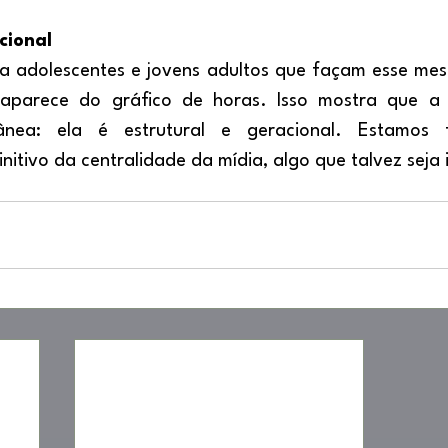
cional
saparece do gráfico de horas. Isso mostra que a
nea: ela é estrutural e geracional. Estamos 
itivo da centralidade da mídia, algo que talvez seja i