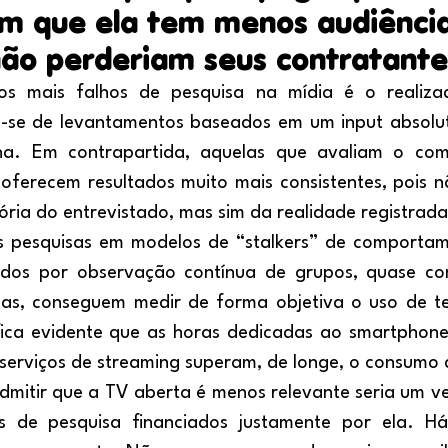
m que ela tem menos audiênci
não perderiam seus contratant
a-se de levantamentos baseados em um input absolut
a. Em contrapartida, aquelas que avaliam o com
 oferecem resultados muito mais consistentes, pois
ia do entrevistado, mas sim da realidade registrada
ados por observação contínua de grupos, quase co
as, conseguem medir de forma objetiva o uso de t
 fica evidente que as horas dedicadas ao smartphone
s serviços de streaming superam, de longe, o consumo
os de pesquisa financiados justamente por ela. Há