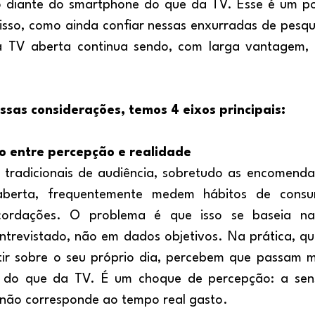
 diante do smartphone do que da TV. Esse é um pont
isso, como ainda confiar nessas enxurradas de pesqui
 TV aberta continua sendo, com larga vantagem, a
as considerações, temos 4 eixos principais: 
o entre percepção e realidade
berta, frequentemente medem hábitos de consu
ecordações. O problema é que isso se baseia n
trevistado, não em dados objetivos. Na prática, qu
tir sobre o seu próprio dia, percebem que passam m
r do que da TV. É um choque de percepção: a sen
 não corresponde ao tempo real gasto.