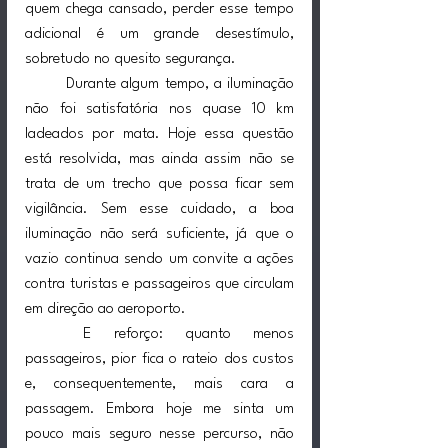
quem chega cansado, perder esse tempo 
adicional é um grande desestímulo, 
sobretudo no quesito segurança.
	Durante algum tempo, a iluminação 
não foi satisfatória nos quase 10 km 
ladeados por mata. Hoje essa questão 
está resolvida, mas ainda assim não se 
trata de um trecho que possa ficar sem 
vigilância. Sem esse cuidado, a boa 
iluminação não será suficiente, já que o 
vazio continua sendo um convite a ações 
contra turistas e passageiros que circulam 
em direção ao aeroporto.
	E reforço: quanto menos 
passageiros, pior fica o rateio dos custos 
e, consequentemente, mais cara a 
passagem. Embora hoje me sinta um 
pouco mais seguro nesse percurso, não 