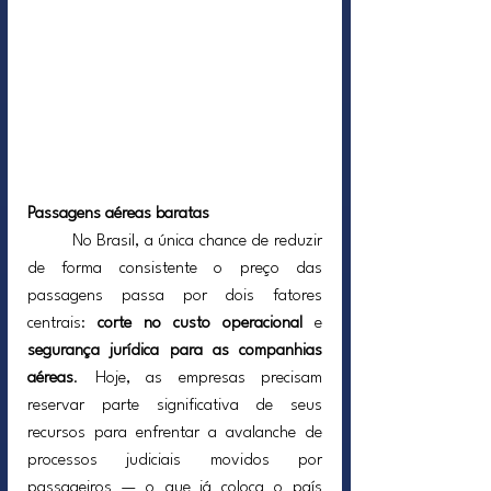
Passagens aéreas baratas
	No Brasil, a única chance de reduzir 
de forma consistente o preço das 
passagens passa por dois fatores 
centrais: 
corte no custo operacional
 e 
segurança jurídica para as companhias 
aéreas
. Hoje, as empresas precisam 
reservar parte significativa de seus 
recursos para enfrentar a avalanche de 
processos judiciais movidos por 
passageiros — o que já coloca o país 