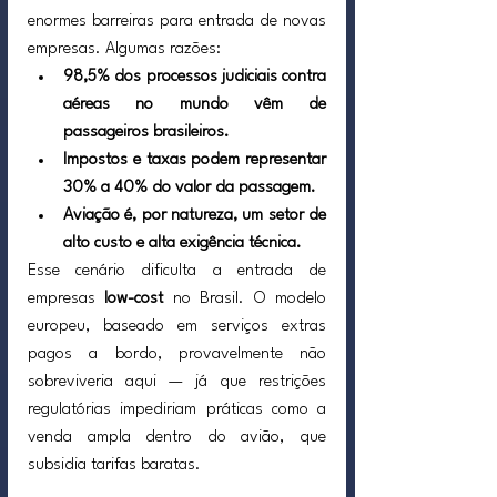
enormes barreiras para entrada de novas 
empresas. Algumas razões:
98,5% dos processos judiciais contra 
aéreas no mundo vêm de 
passageiros brasileiros.
Impostos e taxas podem representar 
30% a 40% do valor da passagem.
Aviação é, por natureza, um setor de 
alto custo e alta exigência técnica.
Esse cenário dificulta a entrada de 
empresas 
low-cost
 no Brasil. O modelo 
europeu, baseado em serviços extras 
pagos a bordo, provavelmente não 
sobreviveria aqui — já que restrições 
regulatórias impediriam práticas como a 
venda ampla dentro do avião, que 
subsidia tarifas baratas.