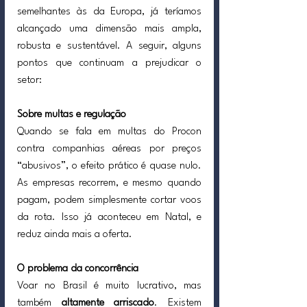
semelhantes às da Europa, já teríamos 
alcançado uma dimensão mais ampla, 
robusta e sustentável. A seguir, alguns 
pontos que continuam a prejudicar o 
setor:
Sobre multas e regulação
Quando se fala em multas do Procon 
contra companhias aéreas por preços 
“abusivos”, o efeito prático é quase nulo. 
As empresas recorrem, e mesmo quando 
pagam, podem simplesmente cortar voos 
da rota. Isso já aconteceu em Natal, e 
reduz ainda mais a oferta.
O problema da concorrência
Voar no Brasil é muito lucrativo, mas 
também 
altamente arriscado
. Existem 