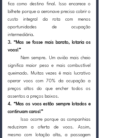
fica como destino final. Isso encarece o 
bilhete porque a aeronave precisa cobrir o 
custo integral da rota com menos 
oportunidades de ocupação 
intermediária.
3. “Mas se fosse mais barato, lotaria os 
voos!”
	Nem sempre. Um avião mais cheio 
significa maior peso e mais combustível 
queimado. Muitas vezes é mais lucrativo 
operar voos com 70% da ocupação a 
preços altos do que encher todos os 
assentos a preços baixos.
4. “Mas os voos estão sempre lotados e 
continuam caros!”
	Isso ocorre porque as companhias 
reduziram a oferta de voos. Assim, 
mesmo com lotação alta, a passagem 