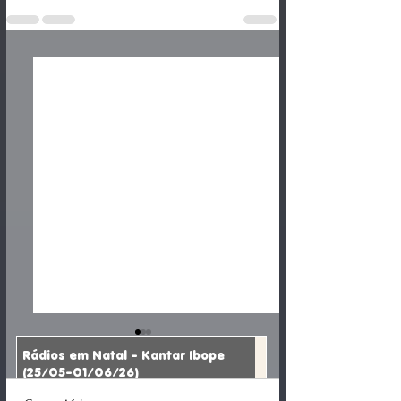
Rádios em Natal - Kantar Ibope
(25/05-01/06/26)