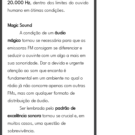
20.000 Hz
, dentro dos limites do ouvido 
humano em ótimas condições.
Magic Sound
	A condição de um 
áudio 
mágico
 tornou se necessária para que as 
emissoras FM consigam se diferenciar e 
seduzir o ouvinte com um algo a mais em 
sua sonoridade. Dar a devida e urgente 
atenção ao som que encanta é 
fundamental em um ambiente no qual o 
rádio já não concorre apenas com outras 
FMs, mas com qualquer formato de 
distribuição de áudio.
	Ser lembrada pelo 
padrão de 
excelência sonora
 tornou se crucial e, em 
muitos casos, uma questão de 
sobrevivência.