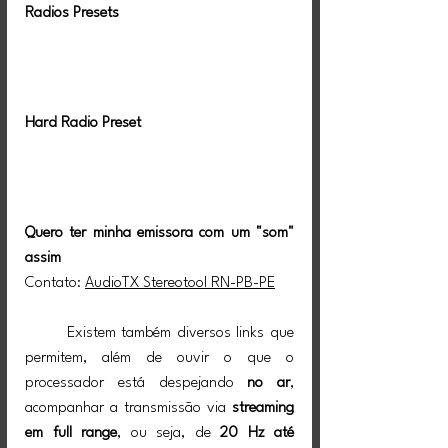
Radios Presets
Hard Radio Preset
Quero ter minha emissora com um "som" 
assim
Contato: 
AudioTX Stereotool RN-PB-PE
	Existem também diversos links que 
permitem, além de ouvir o que o 
processador está despejando 
no ar
, 
acompanhar a transmissão via 
streaming 
em full range
, ou seja, de 
20 Hz até 