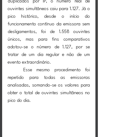
duplicados por IP, o número real de 
ouvintes simultâneos caiu para 1.127. Já o 
pico histórico, desde o início do 
funcionamento contínuo da emissora sem 
desligamentos, foi de 1.558 ouvintes 
únicos, mas para fins comparativos 
adotou-se o número de 1.127, por se 
tratar de um dia regular e não de um 
evento extraordinário.
	Esse mesmo procedimento foi 
repetido para todas as emissoras 
analisadas, somando-se os valores para 
obter o total de ouvintes simultâneos no 
pico do dia.