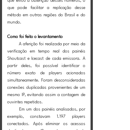
que levou à obtenção desses números, o 
que pode facilitar a replicação desse 
método em outras regiões do Brasil e do 
mundo.
Como foi feito o levantamento
	A aferição foi realizada por meio da 
verificação em tempo real dos painéis 
Shoutcast e Icecast de cada emissora. A 
partir deles, foi possível identificar o 
número exato de players acionados 
simultaneamente. Foram desconsideradas 
conexões duplicadas provenientes de um 
mesmo IP, evitando assim a contagem de 
ouvintes repetidos.
	Em um dos painéis analisados, por 
exemplo, constavam 1.197 players 
conectados. Após eliminar os acessos 