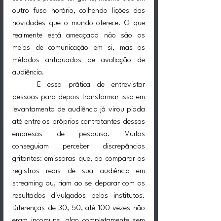
outro fuso horário, colhendo lições das 
novidades que o mundo oferece. O que 
realmente está ameaçado não são os 
meios de comunicação em si, mas os 
métodos antiquados de avaliação de 
audiência.
	E essa prática de entrevistar 
pessoas para depois transformar isso em 
levantamento de audiência já virou piada 
até entre os próprios contratantes dessas 
empresas de pesquisa. Muitos 
conseguiam perceber discrepâncias 
gritantes: emissoras que, ao comparar os 
registros reais de sua audiência em 
streaming ou, riam ao se deparar com os 
resultados divulgados pelos institutos. 
Diferenças de 30, 50, até 100 vezes não 
eram incomuns, algo completamente sem 