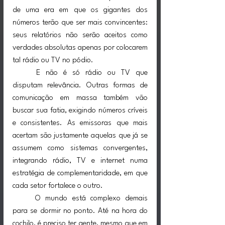
de uma era em que os gigantes dos 
números terão que ser mais convincentes: 
seus relatórios não serão aceitos como 
verdades absolutas apenas por colocarem 
tal rádio ou TV no pódio.
	E não é só rádio ou TV que 
disputam relevância. Outras formas de 
comunicação em massa também vão 
buscar sua fatia, exigindo números críveis 
e consistentes. As emissoras que mais 
acertam são justamente aquelas que já se 
assumem como sistemas convergentes, 
integrando rádio, TV e internet numa 
estratégia de complementaridade, em que 
cada setor fortalece o outro.
	O mundo está complexo demais 
para se dormir no ponto. Até na hora do 
cochilo, é preciso ter gente, mesmo que em 