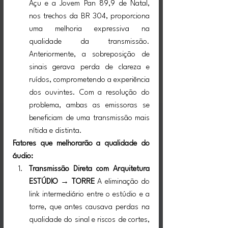
Açu e a Jovem Pan 89,9 de Natal, 
nos trechos da BR 304, proporciona 
uma melhoria expressiva na 
qualidade da transmissão. 
Anteriormente, a sobreposição de 
sinais gerava perda de clareza e 
ruídos, comprometendo a experiência 
dos ouvintes. Com a resolução do 
problema, ambas as emissoras se 
beneficiam de uma transmissão mais 
nítida e distinta.
Fatores que melhorarão a qualidade do 
áudio:
Transmissão Direta com Arquitetura 
ESTÚDIO → TORRE
 A eliminação do 
link intermediário entre o estúdio e a 
torre, que antes causava perdas na 
qualidade do sinal e riscos de cortes, 