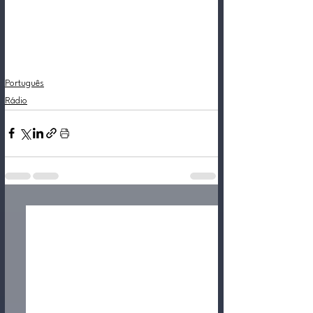
Português
Rádio