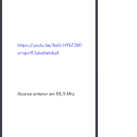
https://youtu.be/lbsG-HYbTSM?
si=qcxYCIyka6wlukyA
Alcance anterior em 88,9 Mhz