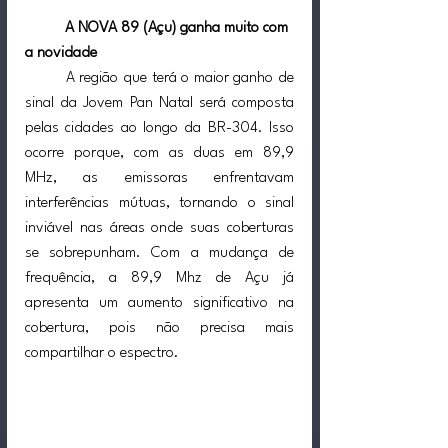
A NOVA 89 (Açu) ganha muito com 
a novidade
	A região que terá o maior ganho de 
sinal da Jovem Pan Natal será composta 
pelas cidades ao longo da BR-304. Isso 
ocorre porque, com as duas em 89,9 
MHz, as emissoras enfrentavam 
interferências mútuas, tornando o sinal 
inviável nas áreas onde suas coberturas 
se sobrepunham. Com a mudança de 
frequência, a 89,9 Mhz de Açu já 
apresenta um aumento significativo na 
cobertura, pois não precisa mais 
compartilhar o espectro.