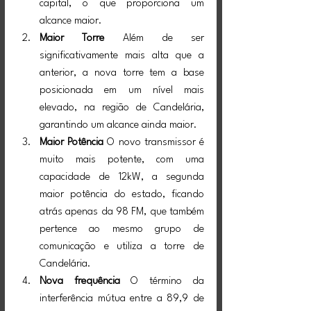
capital, o que proporciona um 
alcance maior.
Maior Torre
 Além de ser 
significativamente mais alta que a 
anterior, a nova torre tem a base 
posicionada em um nível mais 
elevado, na região de Candelária, 
garantindo um alcance ainda maior.
Maior Potência
 O novo transmissor é 
muito mais potente, com uma 
capacidade de 12kW, a segunda 
maior potência do estado, ficando 
atrás apenas da 98 FM, que também 
pertence ao mesmo grupo de 
comunicação e utiliza a torre de 
Candelária.
Nova frequência
O término da 
interferência mútua entre a 89,9 de 