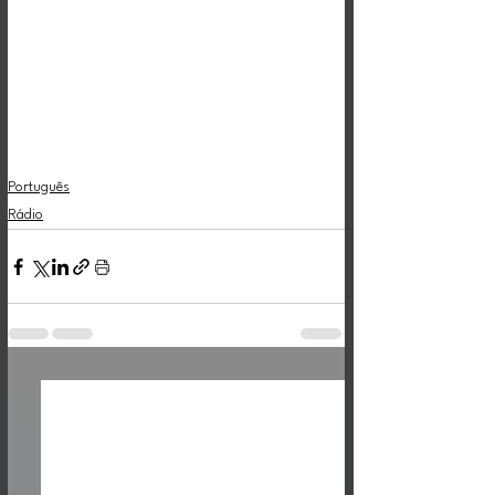
Português
Rádio