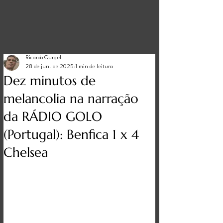
Ricardo Gurgel
28 de jun. de 2025
1 min de leitura
Dez minutos de
melancolia na narração
da RÁDIO GOLO
(Portugal): Benfica 1 x 4
Chelsea